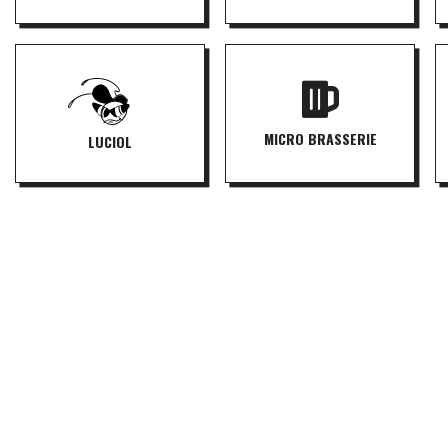
ESPACE MUSIQUES
CONCERTS & SPECTACLES
AMPLIFIÉES
MICRO BRASSERIE
LUCIOL