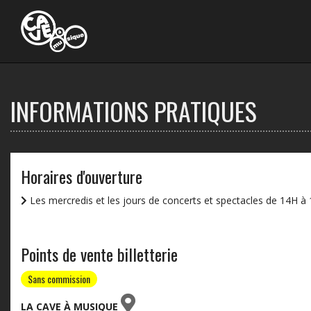
Ouvrir
le
menu
INFORMATIONS PRATIQUES
Horaires d'ouverture
Les mercredis et les jours de concerts et spectacles de 14H à
Points de vente billetterie
Sans commission
LA CAVE À MUSIQUE