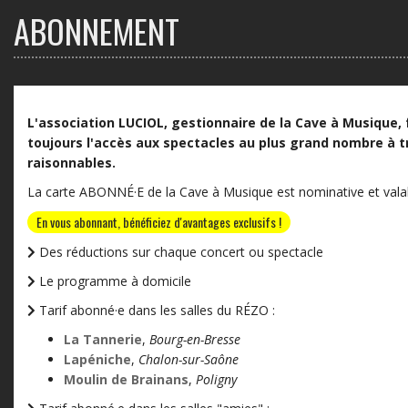
ABONNEMENT
L'association LUCIOL, gestionnaire de la Cave à Musique, 
toujours l'accès aux spectacles au plus grand nombre à t
raisonnables.
La carte ABONNÉ·E de la Cave à Musique est nominative et valab
En vous abonnant, bénéficiez d'avantages exclusifs !
Des réductions sur chaque concert ou spectacle
Le programme à domicile
Tarif abonné·e dans les salles du RÉZO :
La Tannerie
,
Bourg-en-Bresse
Lapéniche
,
Chalon-sur-Saône
Moulin de Brainans
,
Poligny