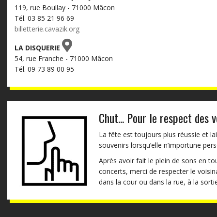
119, rue Boullay - 71000 Mâcon
Tél. 03 85 21 96 69
billetterie.cavazik.org
LA DISQUERIE
54, rue Franche - 71000 Mâcon
Tél. 09 73 89 00 95
Chut... Pour le respect des v
La fête est toujours plus réussie et la
souvenirs lorsqu’elle n’importune per
Après avoir fait le plein de sons en t
concerts, merci de respecter le voisi
dans la cour ou dans la rue, à la sortie