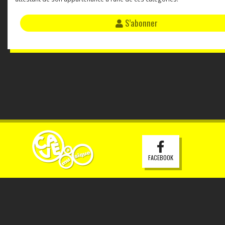
S’abonner
FACEBOOK