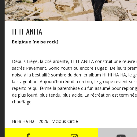
IT IT ANITA
Belgique [noise rock]
Depuis Liège, la cité ardente, IT IT ANITA construit une œuvre
sacrés Pavement, Sonic Youth ou encore Fugazi. De leurs prem
noise à la bestialité sombre du dernier album HI HI HA HA, le g
la stagnation. Aujourd’hui réduit à un trio, le groupe revient su
répertoire qui ferme la parenthèse du fun assumé pour replon
de plus lourd, plus tendu, plus acide. La récréation est terminé
chauffage.
Hi Hi Ha Ha - 2026 - Vicious Circle