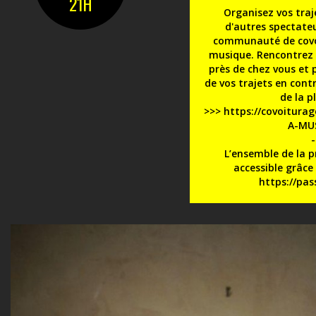
21H
Organisez vos traj
d'autres spectateu
communauté de covoi
musique. Rencontrez l
près de chez vous et 
de vos trajets en cont
de la p
>>>
https://covoiturag
A-MU
-
L’ensemble de la 
accessible grâce 
https://pass