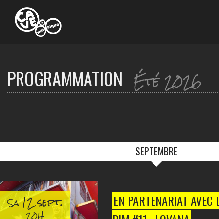
Ouvrir
le
menu
PROGRAMMATION
Été 2026
SEPTEMBRE
12 sept.
EN PARTENARIAT AVEC LE
Sa
20H