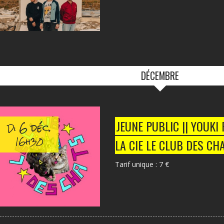
DÉCEMBRE
6 déc.
JEUNE PUBLIC || YOUKI
Di
16h30
LA CIE LE CLUB DES CH
Tarif unique : 7 €