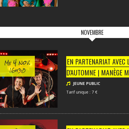
NOVEMBRE
4 nov.
EN PARTENARIAT AVEC 
Me
16h30
D'AUTOMNE | MANÈGE 
JEUNE PUBLIC
Tarif unique : 7 €