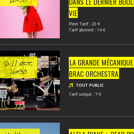
DANS LE DERNIER BOUL
VIE
Plein Tarif : 20 €
Tarif abonné : 14 €
11 oct.
LA GRANDE MÉCANIQUE 
Di
16h30
BRAC ORCHESTRA
TOUT PUBLIC
Tarif unique : 7 €