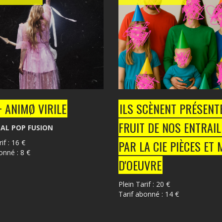
 ANIMØ VIRILE
ILS SCÈNENT PRÉSENTE
FRUIT DE NOS ENTRAIL
AL POP FUSION
PAR LA CIE PIÈCES ET 
if : 16 €
onné : 8 €
D'OEUVRE
Plein Tarif : 20 €
Tarif abonné : 14 €