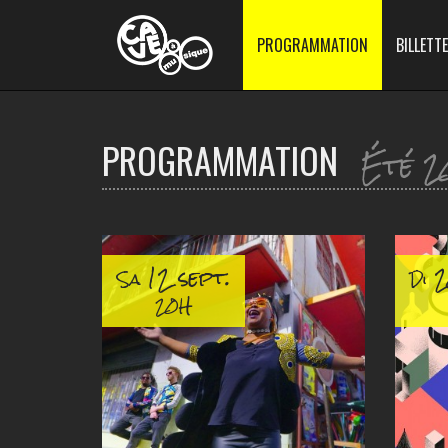
PROGRAMMATION
BILLETTE
PROGRAMMATION
Été 2
12 sept.
2
Sa
Di
20H