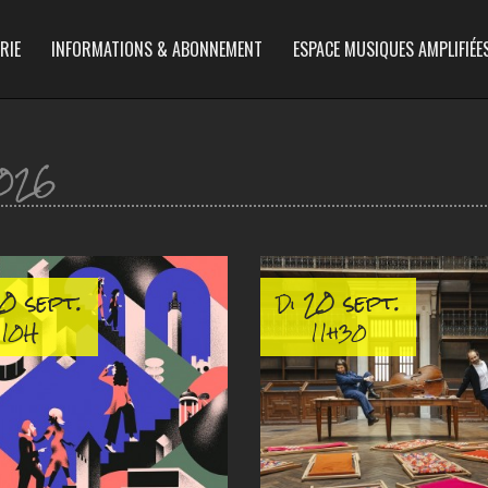
RIE
INFORMATIONS & ABONNEMENT
ESPACE MUSIQUES AMPLIFIÉE
026
0 sept.
20 sept.
Di
10H
11h30