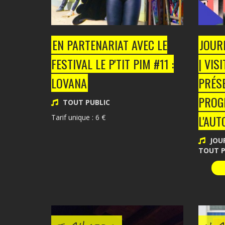
EN PARTENARIAT AVEC LE
JOUR
FESTIVAL LE P'TIT PIM #11 :
| VIS
LOVANA
PRÉSE
PROG
TOUT PUBLIC
L'AU
Tarif unique : 6 €
JOUR
TOUT P