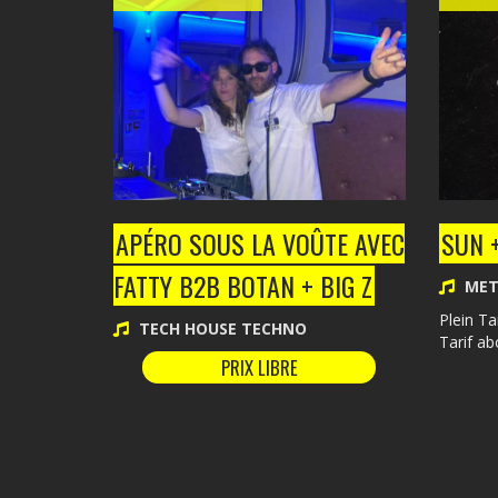
APÉRO SOUS LA VOÛTE AVEC
SUN +
FATTY B2B BOTAN + BIG Z
MET
Plein Tar
TECH HOUSE TECHNO
Tarif ab
PRIX LIBRE