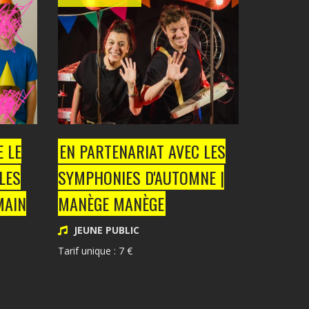
 LE
EN PARTENARIAT AVEC LES
LES
SYMPHONIES D'AUTOMNE |
MAIN
MANÈGE MANÈGE
JEUNE PUBLIC
Tarif unique : 7 €